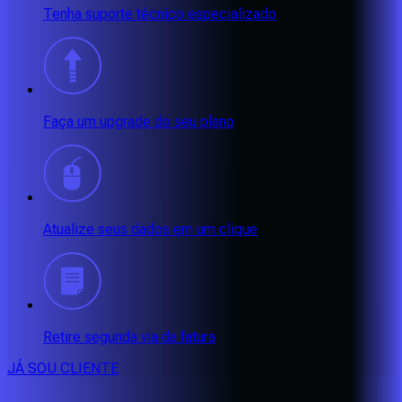
Tenha suporte técnico especializado
Faça um upgrade do seu plano
Atualize seus dados em um clique
Retire segunda via da fatura
JÁ SOU CLIENTE