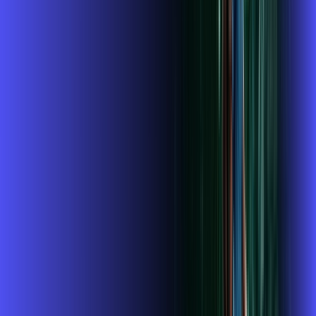
A internet da Alares em Tapiratiba é muito rápida para você
navegar, assistir a vídeos, ver seus shows preferidos, ouvir
músicas e levar a sua experiência de jogo online a outro nível.
Clique em CONTRATAR AGORA, ou fale com um de nossos
consultores via WhatsApp, e mude de vez para a Alares
Internet Banda Larga.
FALAR COM CONSULTOR