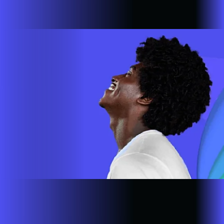
cada vez mais longe. A nossa ultra banda larga está presente
em mais de 500.000 lares e empresas em todo o país.