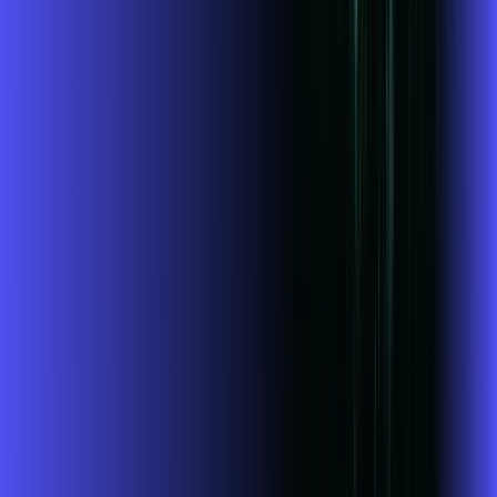
Jogue online com estabilidade, velocidade e sem lag