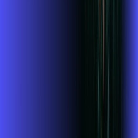
Jogue online com estabilidade, velocidade e sem lag