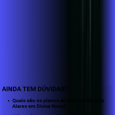
Faça downloads e uploads rápidos e sem quedas
AINDA TEM DÚVIDAS?
Quais são os planos de internet fibra da
Alares em Divisa Nova?