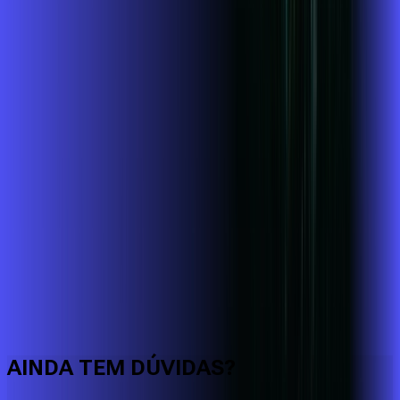
Faça downloads e uploads rápidos e sem quedas
AINDA TEM DÚVIDAS?