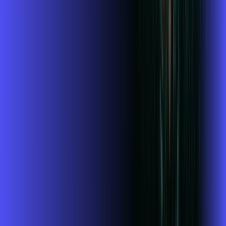
Jogue online com estabilidade, velocidade e sem lag