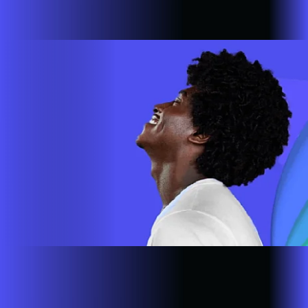
cada vez mais longe. A nossa ultra banda larga está presente
em mais de 500.000 lares e empresas em todo o país.