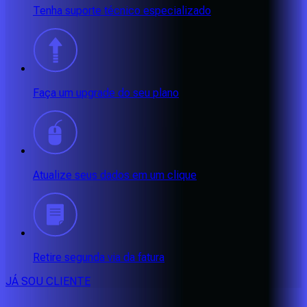
Tenha suporte técnico especializado
Faça um upgrade do seu plano
Atualize seus dados em um clique
Retire segunda via da fatura
JÁ SOU CLIENTE