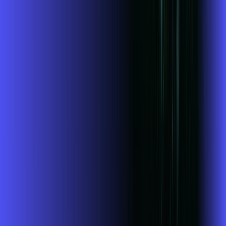
Jogue online com estabilidade, velocidade e sem lag