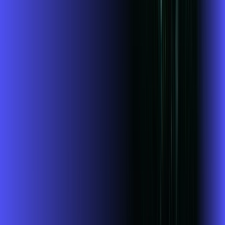
Jogue online com estabilidade, velocidade e sem lag