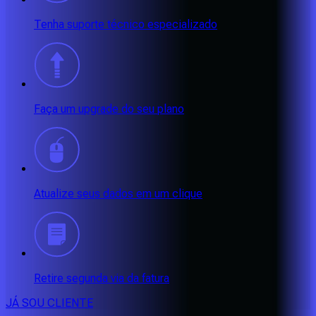
Tenha suporte técnico especializado
Faça um upgrade do seu plano
Atualize seus dados em um clique
Retire segunda via da fatura
JÁ SOU CLIENTE