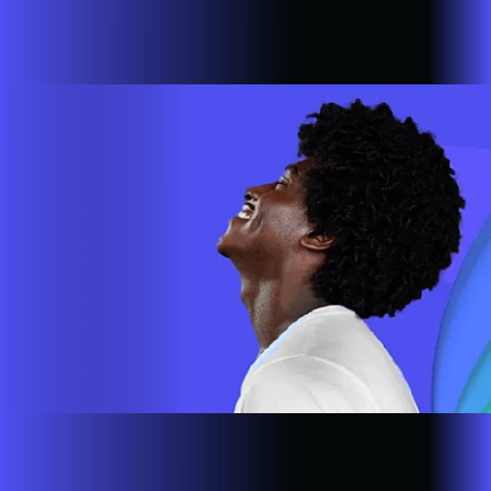
com a missão de empoderar as pessoas para que possam ir
cada vez mais longe. A nossa ultra banda larga está presente
em mais de 500.000 lares e empresas em todo o país.