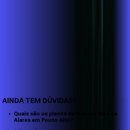
Faça downloads e uploads rápidos e sem quedas
AINDA TEM DÚVIDAS?
Quais são os planos de internet fibra da
Alares em Pouso Alto?