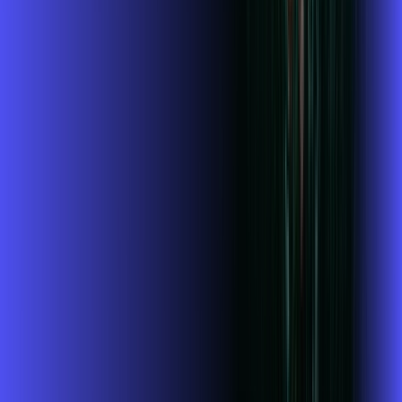
Jogue online com estabilidade, velocidade e sem lag