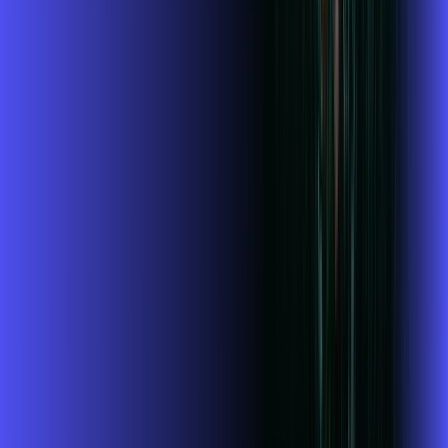
Jogue online com estabilidade, velocidade e sem lag