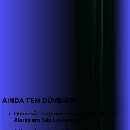
Faça downloads e uploads rápidos e sem quedas
AINDA TEM DÚVIDAS?
Quais são os planos de internet fibra da
Alares em São Lourenço?