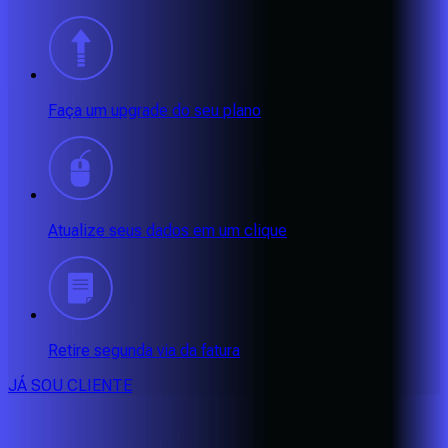
Faça um upgrade do seu plano
Atualize seus dados em um clique
Retire segunda via da fatura
JÁ SOU CLIENTE
CONSULTE RÁPIDO AS
CIDADES