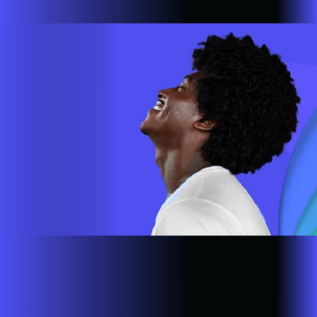
em mais de 500.000 lares e empresas em todo o país.
Site desenvolvido e publicado por PSP Intermediação De