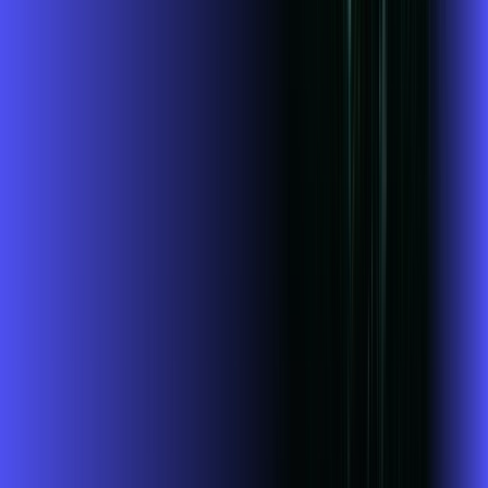
Jogue online com estabilidade, velocidade e sem lag