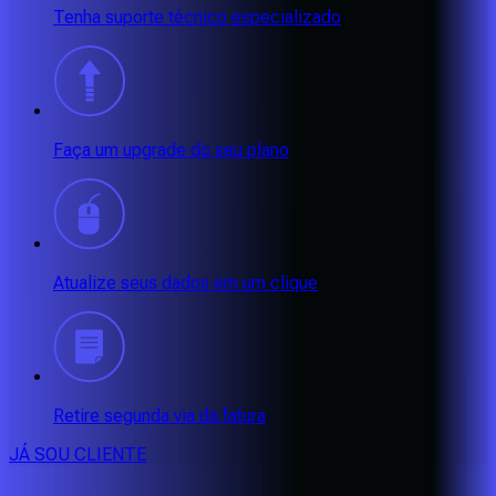
Tenha suporte técnico especializado
Faça um upgrade do seu plano
Atualize seus dados em um clique
Retire segunda via da fatura
JÁ SOU CLIENTE