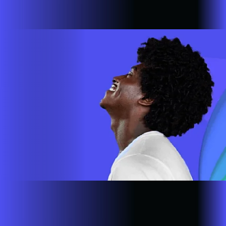
cada vez mais longe. A nossa ultra banda larga está presente
em mais de 500.000 lares e empresas em todo o país.