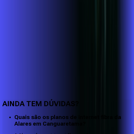
Faça downloads e uploads rápidos e sem quedas
AINDA TEM DÚVIDAS?
Quais são os planos de internet fibra da
Alares em Canguaretama?