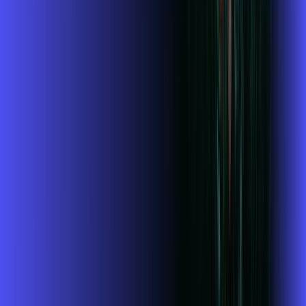
Jogue online com estabilidade, velocidade e sem lag