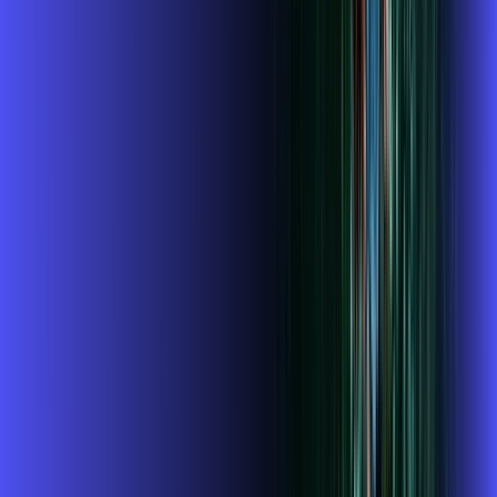
Benefícios do Plano