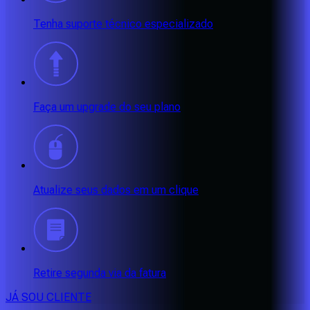
Tenha suporte técnico especializado
Faça um upgrade do seu plano
Atualize seus dados em um clique
Retire segunda via da fatura
JÁ SOU CLIENTE