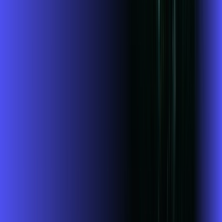
Jogue online com estabilidade, velocidade e sem lag