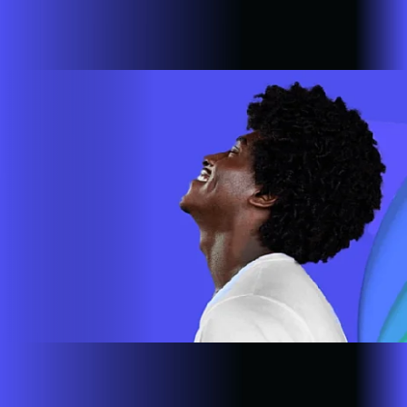
com a missão de empoderar as pessoas para que possam ir
cada vez mais longe. A nossa ultra banda larga está presente
em mais de 500.000 lares e empresas em todo o país.