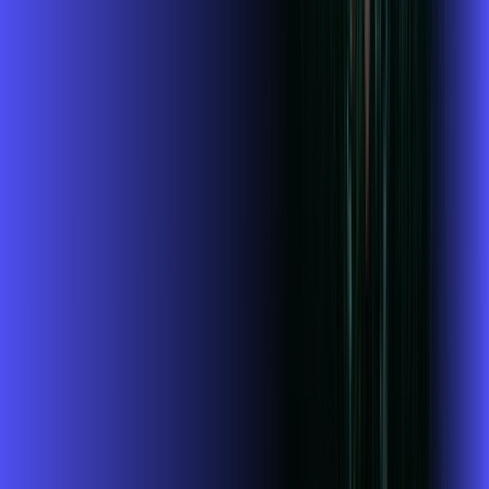
Jogue online com estabilidade, velocidade e sem lag