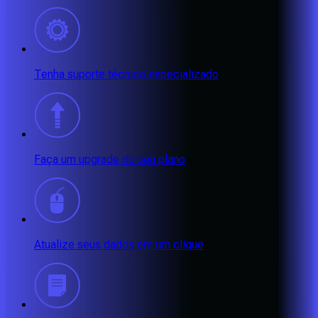
Tenha suporte técnico especializado
Faça um upgrade do seu plano
Atualize seus dados em um clique