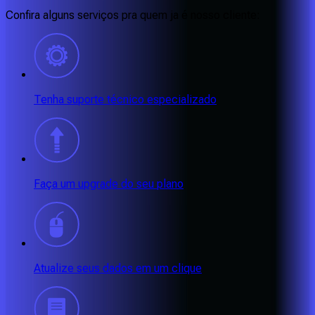
Confira alguns serviços pra quem ja é nosso cliente:
Tenha suporte técnico especializado
Faça um upgrade do seu plano
Atualize seus dados em um clique