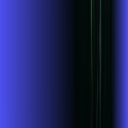
Jogue online com estabilidade, velocidade e sem lag