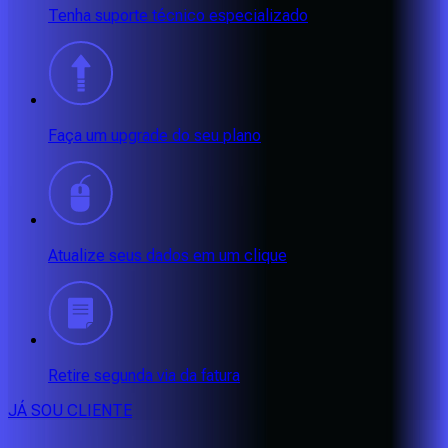
Tenha suporte técnico especializado
Faça um upgrade do seu plano
Atualize seus dados em um clique
Retire segunda via da fatura
JÁ SOU CLIENTE