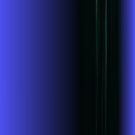
Jogue online com estabilidade, velocidade e sem lag