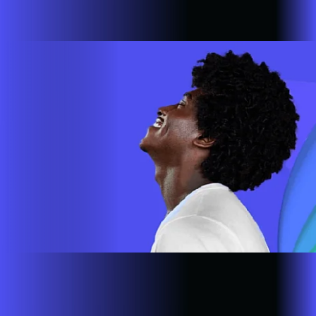
cada vez mais longe. A nossa ultra banda larga está presente
em mais de 500.000 lares e empresas em todo o país.