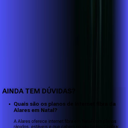
Faça downloads e uploads rápidos e sem quedas
AINDA TEM DÚVIDAS?
Quais são os planos de internet fibra da
Alares em Natal?
A Alares oferece internet fibra em Natal com planos
rápidos, estáveis e que cabem no seu bolso. Confira: