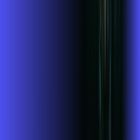
Jogue online com estabilidade, velocidade e sem lag