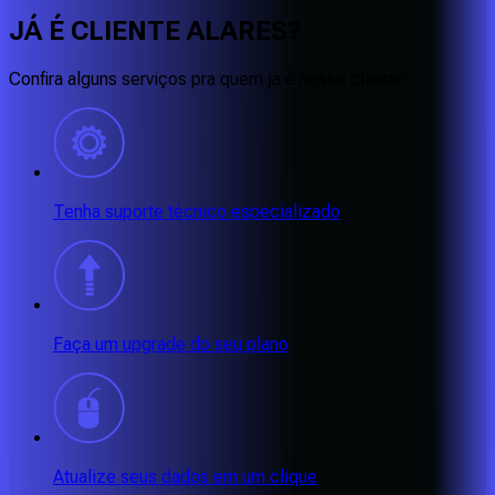
JÁ É CLIENTE
ALARES
?
Confira alguns serviços pra quem ja é nosso cliente:
Tenha suporte técnico especializado
Faça um upgrade do seu plano
Atualize seus dados em um clique