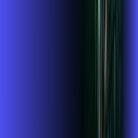
Assista filmes e séries em 4k sem interrupções