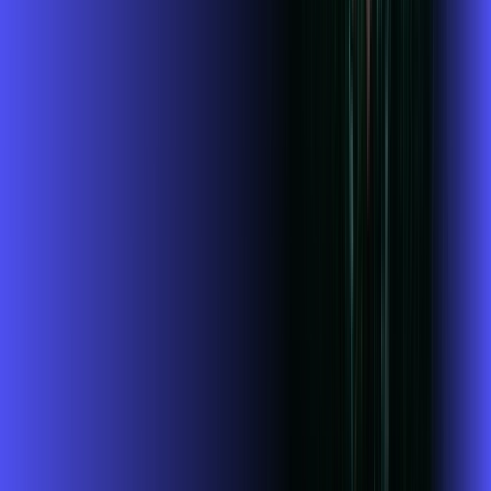
Jogue online com estabilidade, velocidade e sem lag