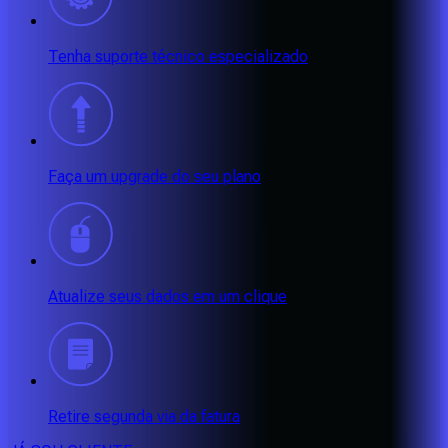
Tenha suporte técnico especializado
Faça um upgrade do seu plano
Atualize seus dados em um clique
Retire segunda via da fatura