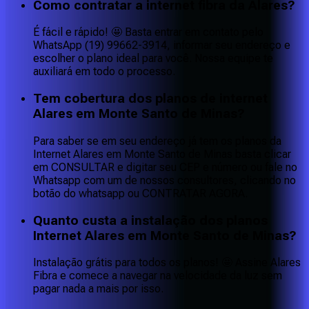
Como contratar a internet fibra da Alares?
É fácil e rápido! 🤩 Basta entrar em contato pelo
WhatsApp (19) 99662-3914, informar seu endereço e
escolher o plano ideal para você. Nossa equipe te
auxiliará em todo o processo.
Tem cobertura dos planos de internet
Alares em Monte Santo de Minas?
Para saber se em seu endereço já tem os planos da
Internet Alares em Monte Santo de Minas basta clicar
em CONSULTAR e digitar seu CEP e número ou fale no
Whatsapp com um de nossos consultores, clicando no
botão do whatsapp ou CONTRATAR AGORA.
Quanto custa a instalação dos planos
Internet Alares em Monte Santo de Minas?
Instalação grátis para todos os planos! 🤩 Assine Alares
Fibra e comece a navegar na velocidade da luz sem
pagar nada a mais por isso.