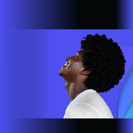
Estamos em mais de 100 cidades em 6 estados do Brasil,
com a missão de empoderar as pessoas para que possam ir
cada vez mais longe. A nossa ultra banda larga está presente
em mais de 500.000 lares e empresas em todo o país.