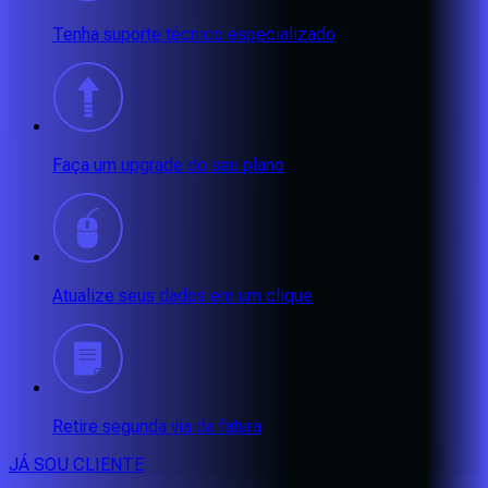
Tenha suporte técnico especializado
Faça um upgrade do seu plano
Atualize seus dados em um clique
Retire segunda via da fatura
JÁ SOU CLIENTE