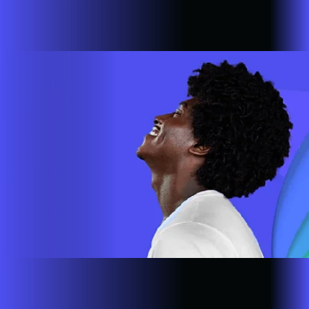
com a missão de empoderar as pessoas para que possam ir
cada vez mais longe. A nossa ultra banda larga está presente
em mais de 500.000 lares e empresas em todo o país.