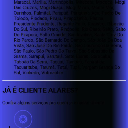
Maracaí, Marília, Martinópolis, Miracatu, Mococa, Mogi
Das Cruzes, Mogi Guaçu, Mogi Mirim, Monte Mor,
Ourinhos, Palmital, Parapuã, Pariquera-Açu, Pedro De
Toledo, Piedade, Piraju, Pirapozinho, Platina,
Presidente Prudente, Regente Feijó, Registro, Ribeirão
Do Sul, Ribeirão Preto, Rinópolis, Rio Claro, Salto, Salto
De Pirapora, Salto Grande, Sandovalina, Santa Cruz Do
Rio Pardo, São Bernardo Do Campo, São João Da Boa
Vista, São José Do Rio Pardo, São Lourenço Da Serra,
São Paulo, São Pedro Do Turvo, São Sebastião Da
Grama, Sarapuí, Sarutaiá, Sete Barras, Sorocaba,
Taboão Da Serra, Taguaí, Tambaú, Tapiratiba,
Taquarituba, Tarumã, Tatuí, Tupã, Vargem Grande Do
Sul, Vinhedo, Votorantim.
JÁ É CLIENTE
ALARES
?
Confira alguns serviços pra quem ja é nosso cliente: